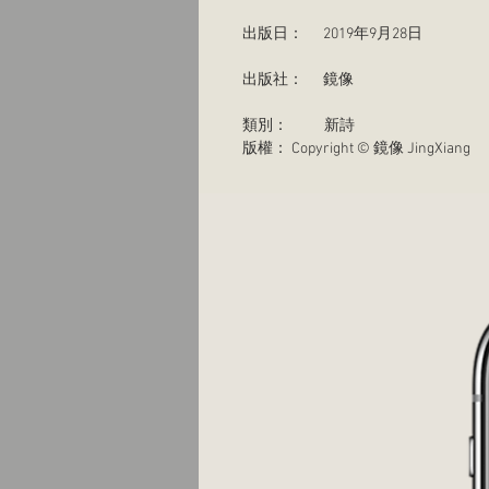
出版日：      2019年9月28日
出版社：      鏡像
類別：           新詩
版權： Copyright © 鏡像 JingXiang