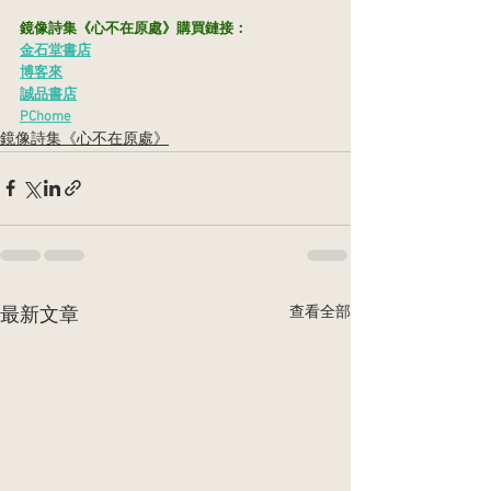
鏡像詩集《心不在原處》購買鏈接：
金石堂書店
博客來
誠品書店
PChome
鏡像詩集《心不在原處》
查看全部
最新文章