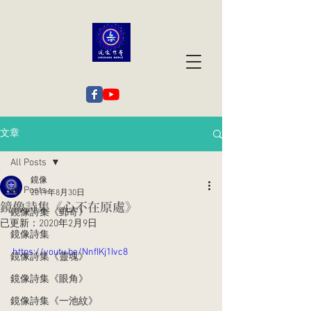
文章
All Posts
鏡像
All Posts
2019年8月30日
鏡像詩集《心不在原處》
鏡像詩集《郵寄》
已更新：
2020年2月9日
鏡像詩集
https://youtu.be/NnfIKj1Ivc8
鏡像詩集《靈魂》
鏡像詩集《眼角》
鏡像詩集《一池紋》