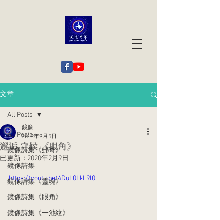
文章
All Posts
鏡像
All Posts
2019年9月5日
邂逅 守候 《眼角》
鏡像詩集《郵寄》
已更新：
2020年2月9日
鏡像詩集
https://youtu.be/4DuL0LkL9l0
鏡像詩集《靈魂》
鏡像詩集《眼角》
鏡像詩集《一池紋》